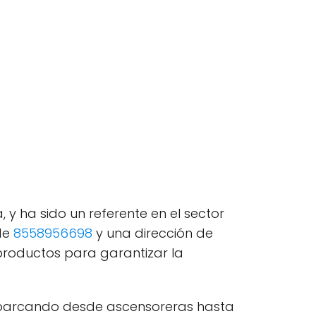
 y ha sido un referente en el sector
 de
8558956698
y una dirección de
productos para garantizar la
abarcando desde ascensoreras hasta