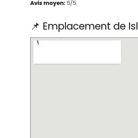
Avis moyen:
5/5.
📌 Emplacement de Isl