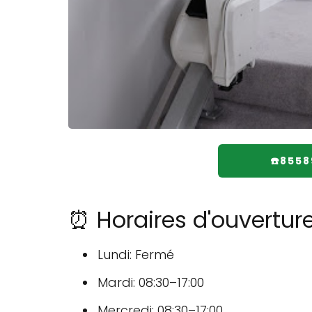
☎️855
⏰ Horaires d'ouverture
Lundi: Fermé
Mardi: 08:30–17:00
Mercredi: 08:30–17:00