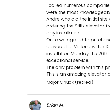
I called numerous companies 
were the most knowledgeabl
Andre who did the initial si
ordering the Stiltz elevator
day installation.
Once we agreed to purchase 
delivered to Victoria within 
install it on Monday the 26t
exceptional service.
The only problem with this pro
This is an amazing elevator
Major Chuck (retired)
Brian M.