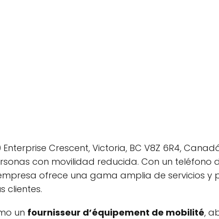
 Enterprise Crescent, Victoria, BC V8Z 6R4, Canadá,
ersonas con movilidad reducida. Con un teléfono
 empresa ofrece una gama amplia de servicios y 
 clientes.
omo un
fournisseur d’équipement de mobilité
, 