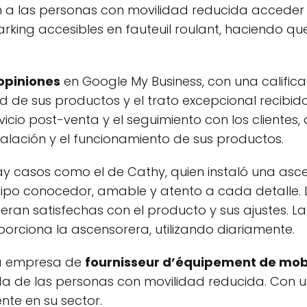
 a las personas con movilidad reducida acceder 
king accesibles en fauteuil roulant, haciendo qu
opiniones
en Google My Business, con una califi
d de sus productos y el trato excepcional recibido
vicio post-venta y el seguimiento con los cliente
alación y el funcionamiento de sus productos.
, hay casos como el de Cathy, quien instaló una as
ipo conocedor, amable y atento a cada detalle. L
eran satisfechas con el producto y sus ajustes. L
orciona la ascensorera, utilizando diariamente.
a empresa de
fournisseur d’équipement de mobi
ida de las personas con movilidad reducida. Con u
ente en su sector.