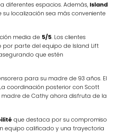
a diferentes espacios. Además,
Island
e su localización sea más conveniente
cación media de
5/5
. Los clientes
 por parte del equipo de Island Lift
s, asegurando que estén
censorera para su madre de 93 años. El
a coordinación posterior con Scott
a madre de Cathy ahora disfruta de la
lité
que destaca por su compromiso
n equipo calificado y una trayectoria