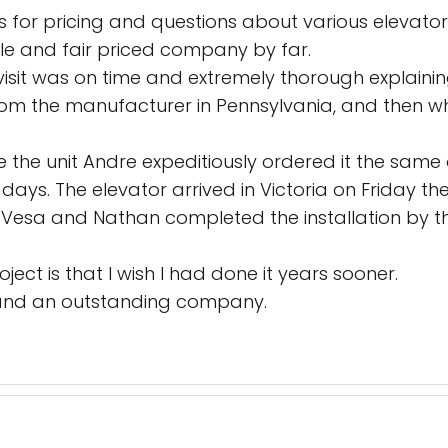
for pricing and questions about various elevator
e and fair priced company by far.
te visit was on time and extremely thorough explain
 from the manufacturer in Pennsylvania, and then w
the unit Andre expeditiously ordered it the same
10 days. The elevator arrived in Victoria on Friday
h. Vesa and Nathan completed the installation by t
ject is that I wish I had done it years sooner.
 and an outstanding company.