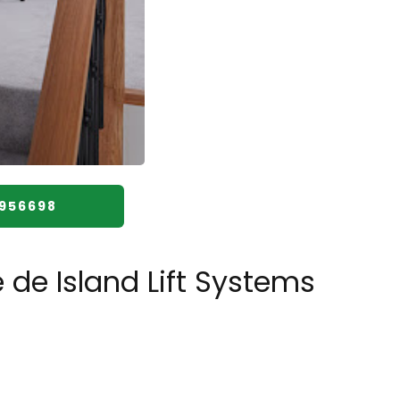
8956698
 de Island Lift Systems