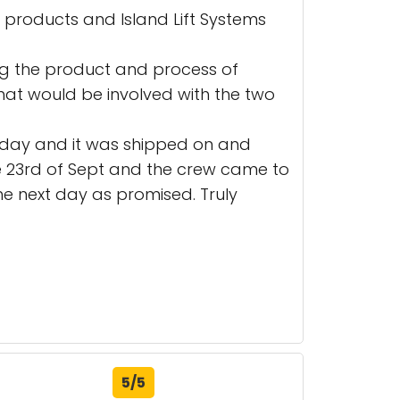
 products and Island Lift Systems
ing the product and process of
hat would be involved with the two
 day and it was shipped on and
 the 23rd of Sept and the crew came to
he next day as promised. Truly
5/5