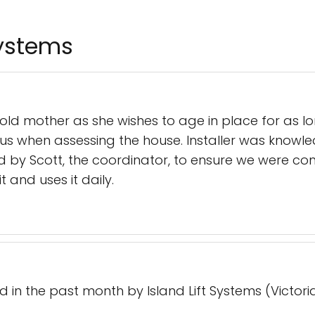
Systems
yr old mother as she wishes to age in place for as 
s when assessing the house. Installer was kno
by Scott, the coordinator, to ensure we were com
 and uses it daily.
led in the past month by Island Lift Systems (Victor