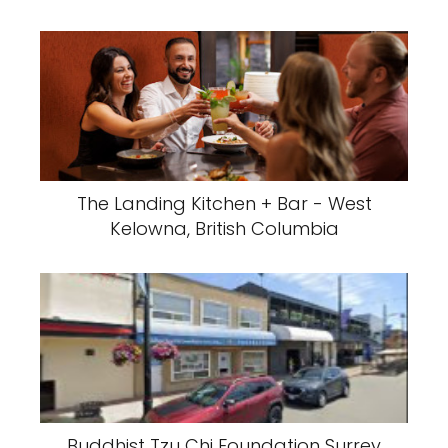
The Landing Kitchen + Bar - West
Kelowna, British Columbia
Buddhist Tzu Chi Foundation Surrey