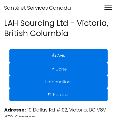
Santé et Services Canada
LAH Sourcing Ltd - Victoria,
British Columbia
👍 Avis
📌 Carte
ℹ️ Informations
⏰ Horaires
Adresse:
19 Dallas Rd #102, Victoria, BC V8V