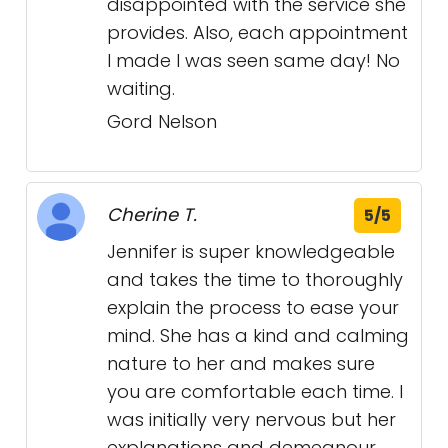
disappointed with the service she
provides. Also, each appointment
I made I was seen same day! No
waiting.
Gord Nelson
Cherine T.
5/5
Jennifer is super knowledgeable
and takes the time to thoroughly
explain the process to ease your
mind. She has a kind and calming
nature to her and makes sure
you are comfortable each time. I
was initially very nervous but her
explanations and demeanour