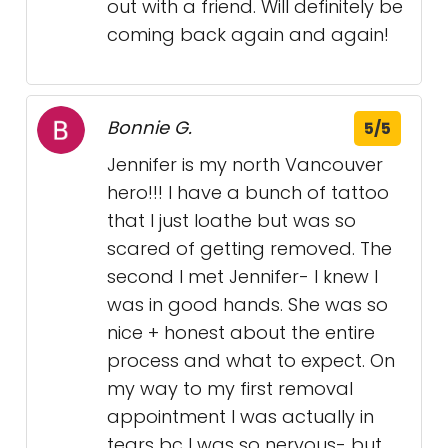
out with a friend. Will definitely be
coming back again and again!
Bonnie G.
5/5
Jennifer is my north Vancouver
hero!!! I have a bunch of tattoo
that I just loathe but was so
scared of getting removed. The
second I met Jennifer- I knew I
was in good hands. She was so
nice + honest about the entire
process and what to expect. On
my way to my first removal
appointment I was actually in
tears bc I was so nervous- but