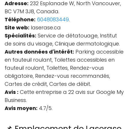
Adresse:
232 Esplanade W, North Vancouver,
BC V7M 3J8, Canada.
Téléphone:
6048083449
.
Site web:
laserase.ca
Spécialités:
Service de détatouage, Institut
de soins du visage, Clinique dermatologique.
Autres données d'intérêt:
Parking accessible
en fauteuil roulant, Toilettes accessibles en
fauteuil roulant, Toilettes, Rendez-vous
obligatoire, Rendez-vous recommandés,
Cartes de crédit, Cartes de débit.
Avis :
Cette entreprise a 22 avis sur Google My
Business.
Avis moyen:
4.7/5.
📌 Emplacement de Laserase