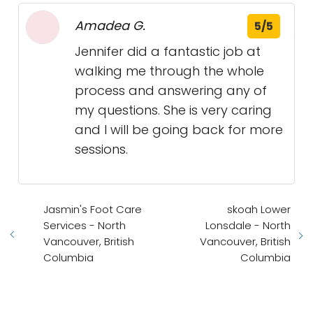
Amadea G.
5/5
Jennifer did a fantastic job at
walking me through the whole
process and answering any of
my questions. She is very caring
and I will be going back for more
sessions.
Jasmin's Foot Care
skoah Lower
Services - North
Lonsdale - North
Vancouver, British
Vancouver, British
Columbia
Columbia