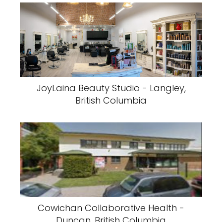
JoyLaina Beauty Studio - Langley,
British Columbia
Cowichan Collaborative Health -
Duncan, British Columbia