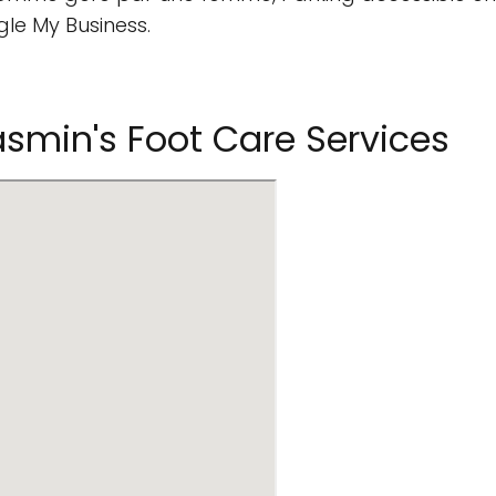
gle My Business.
smin's Foot Care Services