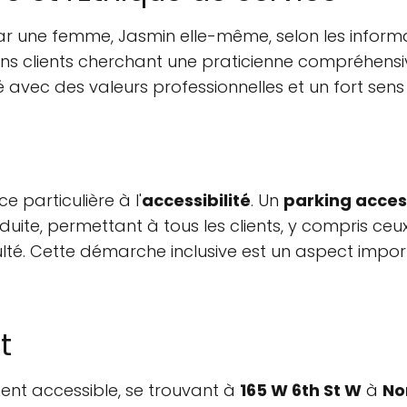
ar une femme, Jasmin elle-même, selon les inform
ins clients cherchant une praticienne compréhensiv
 avec des valeurs professionnelles et un fort sens 
 particulière à l'
accessibilité
. Un
parking access
uite, permettant à tous les clients, y compris ceux q
culté. Cette démarche inclusive est un aspect impor
t
ment accessible, se trouvant à
165 W 6th St W
à
No