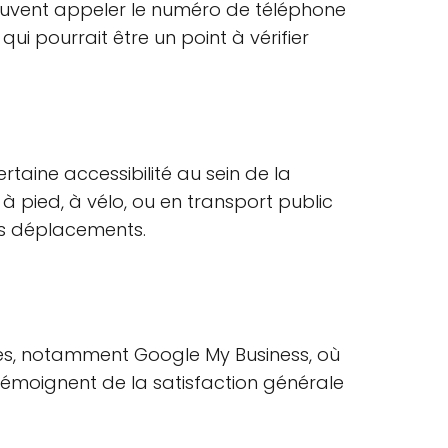
peuvent appeler le numéro de téléphone
 pourrait être un point à vérifier
ertaine accessibilité au sein de la
à pied, à vélo, ou en transport public
es déplacements.
ues, notamment Google My Business, où
 témoignent de la satisfaction générale