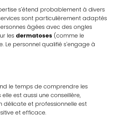
xpertise s'étend probablement à divers
 services sont particulièrement adaptés
s personnes âgées avec des ongles
r les
dermatoses
(comme le
. Le personnel qualifié s'engage à
end le temps de comprendre les
elle est aussi une conseillère,
 délicate et professionnelle est
tive et efficace.