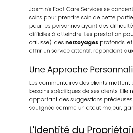
Jasmin's Foot Care Services se concent
soins pour prendre soin de cette parti
pour les personnes ayant des difficult
difficiles à atteindre. Les prestation po
calusse), des
nettoyages
profonds, et
offrir un service attentif, répondant au
Une Approche Personnal
Les commentaires des clients mettent
besoins spécifiques de ses clients. Elle 
apportant des suggestions précieuses
soulignée comme un atout majeur, garan
L'Identité du Propriétai