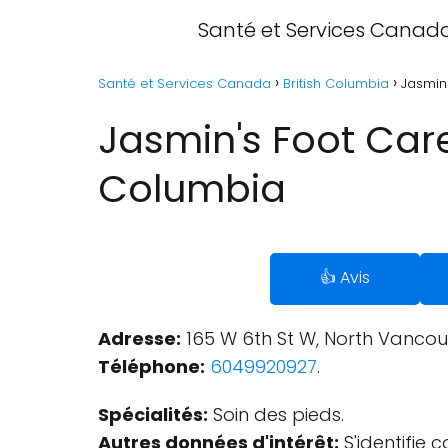
Santé et Services Canad
Santé et Services Canada
British Columbia
Jasmin'
Jasmin's Foot Care
Columbia
👍 Avis
Adresse:
165 W 6th St W, North Vancou
Téléphone:
6049920927
.
Spécialités:
Soin des pieds.
Autres données d'intérêt:
S'identifie