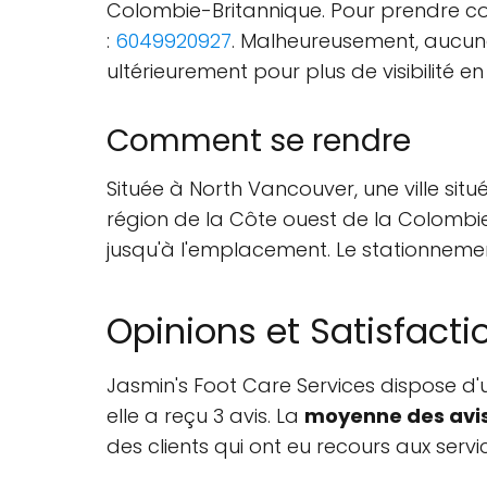
Colombie-Britannique. Pour prendre con
:
6049920927
. Malheureusement, aucune
ultérieurement pour plus de visibilité e
Comment se rendre
Située à North Vancouver, une ville situé
région de la Côte ouest de la Colombie-
jusqu'à l'emplacement. Le stationneme
Opinions et Satisfacti
Jasmin's Foot Care Services dispose d
elle a reçu 3 avis. La
moyenne des avi
des clients qui ont eu recours aux serv