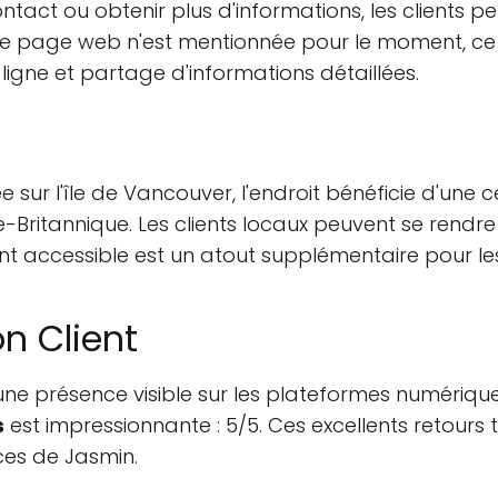
tact ou obtenir plus d'informations, les clients 
 page web n'est mentionnée pour le moment, ce qui
n ligne et partage d'informations détaillées.
e sur l'île de Vancouver, l'endroit bénéficie d'une c
Britannique. Les clients locaux peuvent se rendre 
nt accessible est un atout supplémentaire pour l
on Client
'une présence visible sur les plateformes numériq
s
est impressionnante : 5/5. Ces excellents retours
ices de Jasmin.