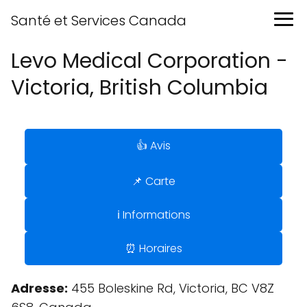
Santé et Services Canada
Levo Medical Corporation -
Victoria, British Columbia
👍 Avis
📌 Carte
ℹ️ Informations
⏰ Horaires
Adresse:
455 Boleskine Rd, Victoria, BC V8Z