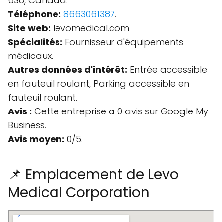
6S8, Canada.
Téléphone:
8663061387
.
Site web:
levomedical.com
Spécialités:
Fournisseur d'équipements
médicaux.
Autres données d'intérêt:
Entrée accessible
en fauteuil roulant, Parking accessible en
fauteuil roulant.
Avis :
Cette entreprise a 0 avis sur Google My
Business.
Avis moyen:
0/5.
📌 Emplacement de Levo
Medical Corporation