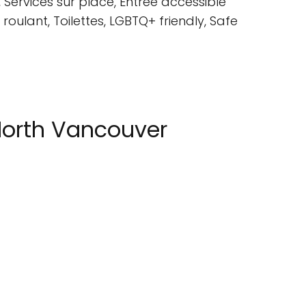
Services sur place, Entrée accessible
 roulant, Toilettes, LGBTQ+ friendly, Safe
North Vancouver