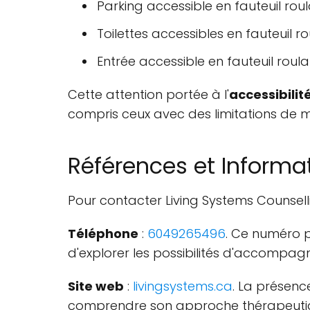
Parking accessible en fauteuil rou
Toilettes accessibles en fauteuil r
Entrée accessible en fauteuil roula
Cette attention portée à l'
accessibilit
compris ceux avec des limitations de mo
Références et Informat
Pour contacter Living Systems Counsellin
Téléphone
:
6049265496
. Ce numéro 
d'explorer les possibilités d'accompa
Site web
:
livingsystems.ca
. La présenc
comprendre son approche thérapeutiqu