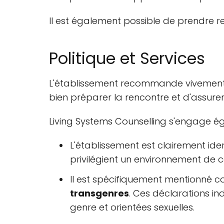
Il est également possible de prendre re
Politique et Services
L'établissement recommande vivement
bien préparer la rencontre et d'assurer
Living Systems Counselling s'engage éga
L'établissement est clairement id
privilégient un environnement de c
Il est spécifiquement mentionné
transgenres
. Ces déclarations i
genre et orientées sexuelles.