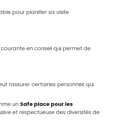
le pour planifier sa visite.
e courante en conseil qui permet de
peut rassurer certaines personnes qui
comme un
Safe place pour les
sive et respectueuse des diversités de