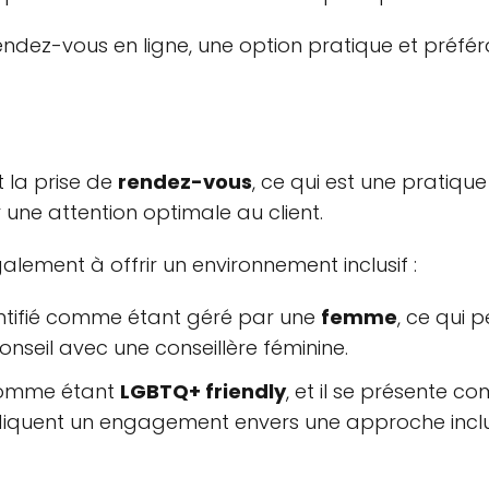
ndez-vous en ligne, une option pratique et préférab
 la prise de
rendez-vous
, ce qui est une pratiqu
 une attention optimale au client.
lement à offrir un environnement inclusif :
entifié comme étant géré par une
femme
, ce qui 
onseil avec une conseillère féminine.
 comme étant
LGBTQ+ friendly
, et il se présente 
ndiquent un engagement envers une approche inclu