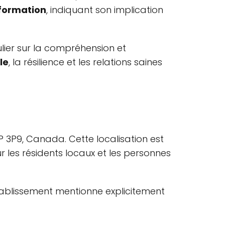
 formation
, indiquant son implication
ulier sur la compréhension et
le
, la résilience et les relations saines
P 3P9, Canada. Cette localisation est
r les résidents locaux et les personnes
établissement mentionne explicitement