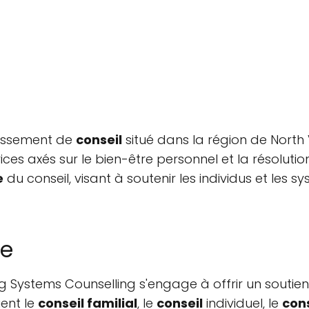
lissement de
conseil
situé dans la région de North
ces axés sur le bien-être personnel et la résolutio
e
du conseil, visant à soutenir les individus et les 
ce
ving Systems Counselling s'engage à offrir un souti
uent le
conseil familial
, le
conseil
individuel, le
con