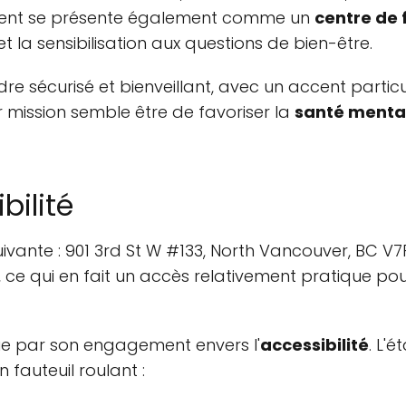
ment se présente également comme un
centre de
la sensibilisation aux questions de bien-être.
dre sécurisé et bienveillant, avec un accent partic
mission semble être de favoriser la
santé menta
bilité
uivante : 901 3rd St W #133, North Vancouver, BC V7
, ce qui en fait un accès relativement pratique pou
ue par son engagement envers l'
accessibilité
. L'
 fauteuil roulant :