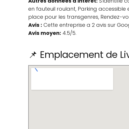
Autres données d'intérêt:
S'identifie
en fauteuil roulant, Parking accessible e
place pour les transgenres, Rendez-v
Avis :
Cette entreprise a 2 avis sur Goo
Avis moyen:
4.5/5.
📌 Emplacement de Li