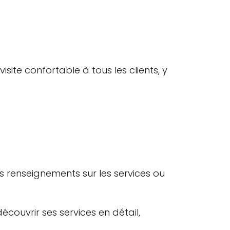
site confortable à tous les clients, y
:
renseignements sur les services ou
écouvrir ses services en détail,