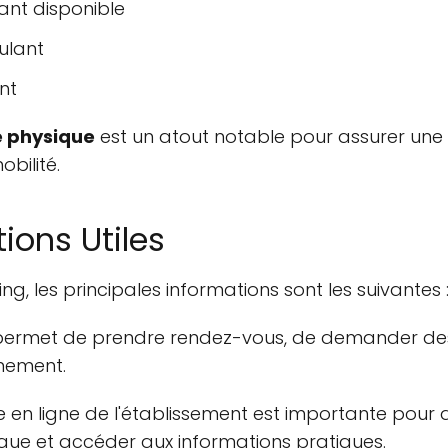
lant disponible
oulant
nt
é physique
est un atout notable pour assurer une vi
bilité.
ions Utiles
g, les principales informations sont les suivantes 
permet de prendre rendez-vous, de demander des 
gnement.
e en ligne de l'établissement est importante pour d
e et accéder aux informations pratiques.