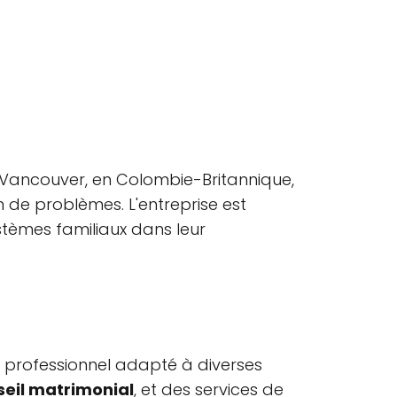
 Vancouver, en Colombie-Britannique,
n de problèmes. L'entreprise est
systèmes familiaux dans leur
en professionnel adapté à diverses
seil matrimonial
, et des services de