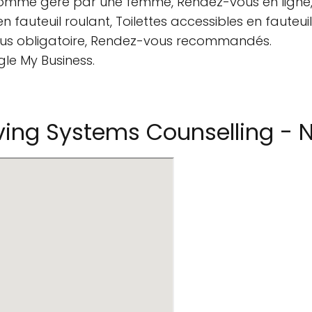
 comme géré par une femme, Rendez-vous en ligne, 
n fauteuil roulant, Toilettes accessibles en fauteuil
ous obligatoire, Rendez-vous recommandés.
gle My Business.
ving Systems Counselling - 