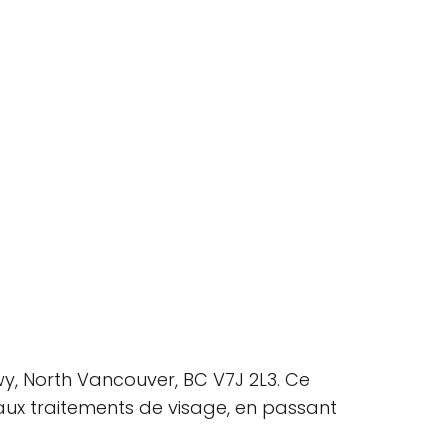
y, North Vancouver, BC V7J 2L3. Ce
aux traitements de visage, en passant