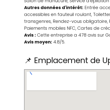
Salon de manucure, Service d'épilation à
Autres données d'intérêt:
Entrée acces
accessibles en fauteuil roulant, Toilette
transgenres, Rendez-vous obligatoire, 
Paiements mobiles NFC, Cartes de crédit
Avis :
Cette entreprise a 478 avis sur G
Avis moyen:
4.8/5.
📌 Emplacement de Up