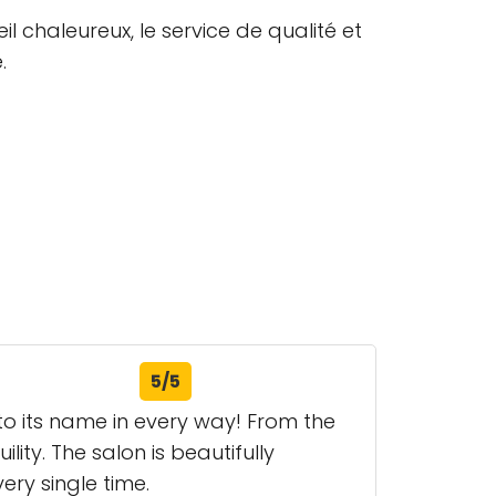
il chaleureux, le service de qualité et
.
5/5
 to its name in every way! From the
ty. The salon is beautifully
ery single time.