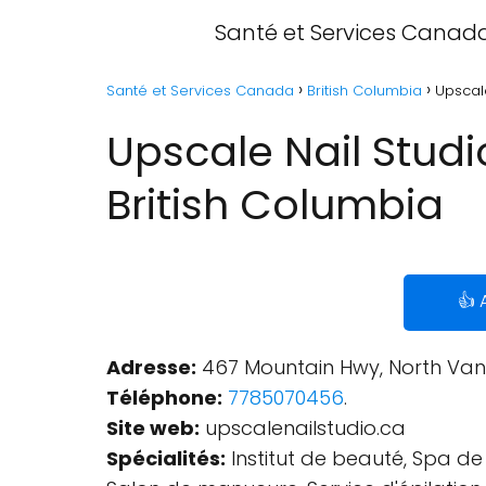
Santé et Services Canad
Santé et Services Canada
British Columbia
Upscal
Upscale Nail Stud
British Columbia
👍 
Adresse:
467 Mountain Hwy, North Van
Téléphone:
7785070456
.
Site web:
upscalenailstudio.ca
Spécialités:
Institut de beauté, Spa de j