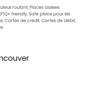
teuil roulant, Places assises
LGBTQ+ friendly, Safe place pour les
 Cartes de crédit, Cartes de débit,
e.
ancouver