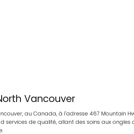
 North Vancouver
Vancouver, au Canada, à l'adresse 467 Mountain Hw
ervices de qualité, allant des soins aux ongles 
e.