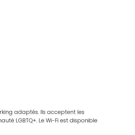
arking adaptés. Ils acceptent les
auté LGBTQ+. Le Wi-Fi est disponible