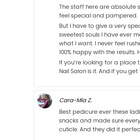
The staff here are absolute 
feel special and pampered.
But I have to give a very spe
sweetest souls I have ever met
what I want. I never feel rus
100% happy with the results
If you’re looking for a place
Nail Salon is it. And if you g
Cara-Mia Z.
Best pedicure ever these lad
snacks and made sure every na
cuticle. And they did it perfe