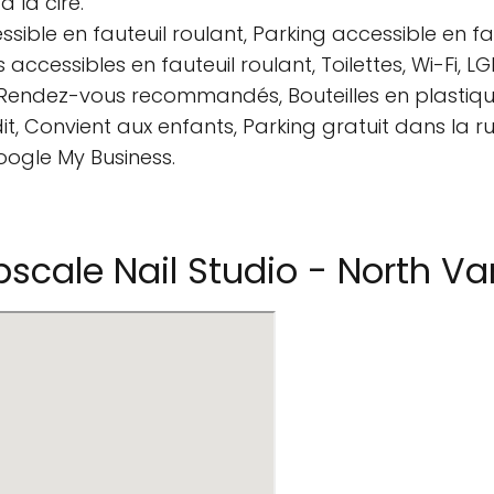
 la cire.
sible en fauteuil roulant, Parking accessible en fau
s accessibles en fauteuil roulant, Toilettes, Wi-Fi, 
Rendez-vous recommandés, Bouteilles en plastique,
, Convient aux enfants, Parking gratuit dans la ru
oogle My Business.
scale Nail Studio - North V