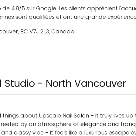
 de 4.8/5 sur Google. Les clients apprécient l'accue
iennes sont qualifiées et ont une grande expérience
couver, BC V7J 2L3, Canada.
il Studio - North Vancouver
things about Upscale Nail Salon – it truly lives up
reeted by an atmosphere of elegance and tranquili
nd classy vibe – it feels like a luxurious escape ev