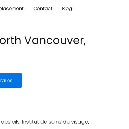
mplacement
Contact
Blog
North Vancouver,
raires
des cils, Institut de soins du visage,