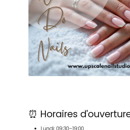
⏰ Horaires d'ouvertur
Lundi: 09:30–19:00