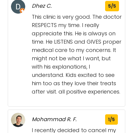
Dhez C.
5/5
This clinic is very good. The doctor
RESPECTS my time. I really
appreciate this. He is always on
time. He LISTENS and GIVES proper
medical care to my concerns. It
might not be what I want, but
with his explanations, I
understand. Kids excited to see
him too as they love their treats
after visit. all positive experiences.
Mohammad R. F.
1/5
I recently decided to cancel my