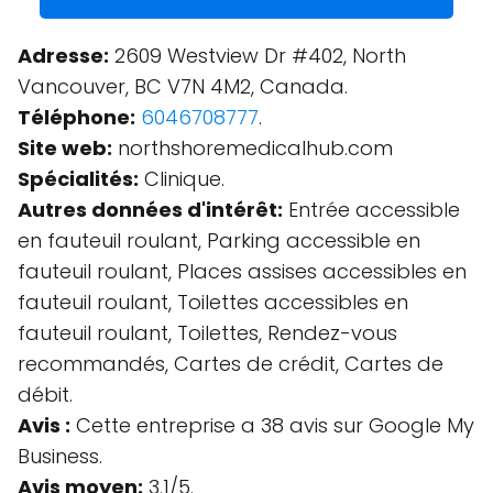
Adresse:
2609 Westview Dr #402, North
Vancouver, BC V7N 4M2, Canada.
Téléphone:
6046708777
.
Site web:
northshoremedicalhub.com
Spécialités:
Clinique.
Autres données d'intérêt:
Entrée accessible
en fauteuil roulant, Parking accessible en
fauteuil roulant, Places assises accessibles en
fauteuil roulant, Toilettes accessibles en
fauteuil roulant, Toilettes, Rendez-vous
recommandés, Cartes de crédit, Cartes de
débit.
Avis :
Cette entreprise a 38 avis sur Google My
Business.
Avis moyen:
3.1/5.