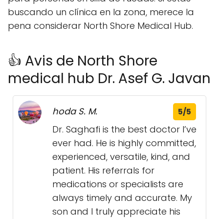
buscando un clínica en la zona, merece la
pena considerar North Shore Medical Hub.
👍 Avis de North Shore
medical hub Dr. Asef G. Javan
hoda S. M.
5/5
Dr. Saghafi is the best doctor I’ve
ever had. He is highly committed,
experienced, versatile, kind, and
patient. His referrals for
medications or specialists are
always timely and accurate. My
son and I truly appreciate his