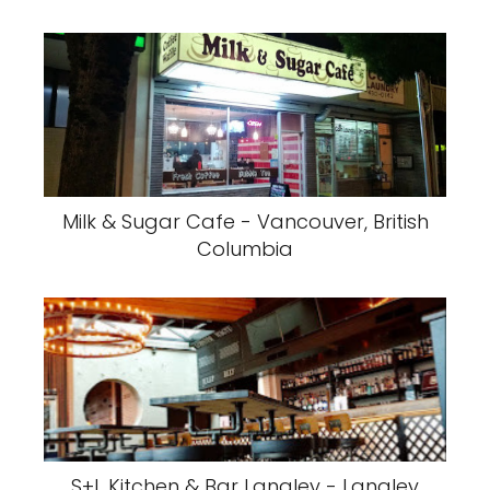
Milk & Sugar Cafe - Vancouver, British
Columbia
S+L Kitchen & Bar Langley - Langley