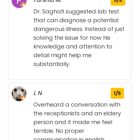
5/5
Dr. Saghafi suggested lab test
that can diagnose a potential
dangerous illness. Instead of just
solving the issue for now his
knowledge and attention to
detail might help me
substantially.
L N.
1/5
Overheard a conversation with
the receptionists and an eldery
person and it made me feel
terrible. No proper
communication in english,