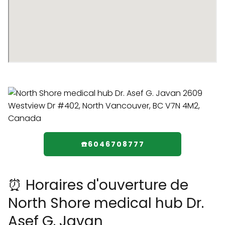
☎️6046708777
⏰ Horaires d'ouverture de
North Shore medical hub Dr.
Asef G. Javan