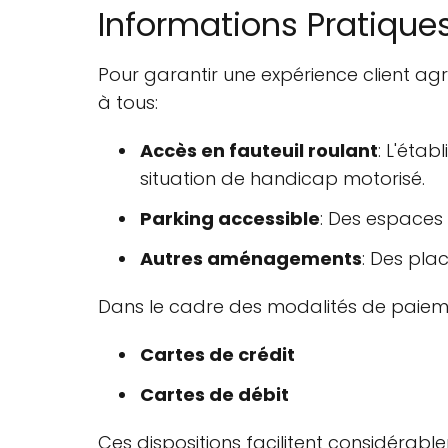
Informations Pratiques
Pour garantir une expérience client agr
à tous:
Accès en fauteuil roulant
: L'éta
situation de handicap motorisé.
Parking accessible
: Des espaces
Autres aménagements
: Des pla
Dans le cadre des modalités de paieme
Cartes de crédit
Cartes de débit
Ces dispositions facilitent considérabl