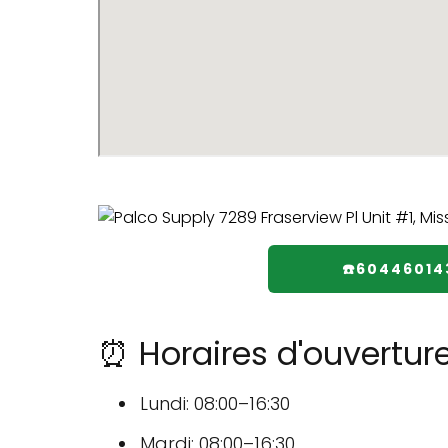
☎️60446014
⏰ Horaires d'ouvertur
Lundi: 08:00–16:30
Mardi: 08:00–16:30