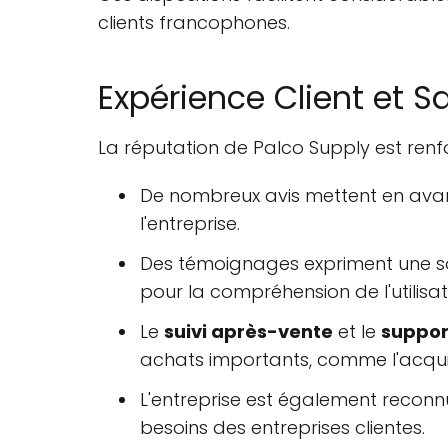
clients francophones.
Expérience Client et S
La réputation de Palco Supply est renfor
De nombreux avis mettent en avan
l'entreprise.
Des témoignages expriment une s
pour la compréhension de l'utilis
Le
suivi après-vente
et le
suppor
achats importants, comme l'acquisit
L'entreprise est également recon
besoins des entreprises clientes.