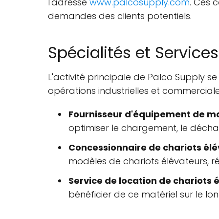
l'adresse
www.palcosupply.com
. Ces 
demandes des clients potentiels.
Spécialités et Services
L'activité principale de Palco Supply 
opérations industrielles et commerciales
Fournisseur d'équipement de m
optimiser le chargement, le déc
Concessionnaire de chariots él
modèles de chariots élévateurs, r
Service de location de chariots 
bénéficier de ce matériel sur le l