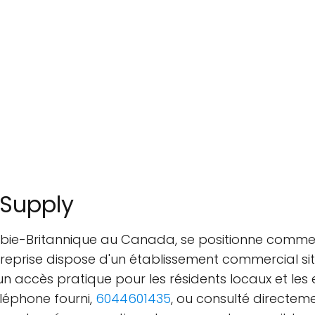
 Supply
ombie-Britannique au Canada, se positionne comm
ntreprise dispose d'un établissement commercial s
un accès pratique pour les résidents locaux et les e
léphone fourni,
6044601435
, ou consulté directeme