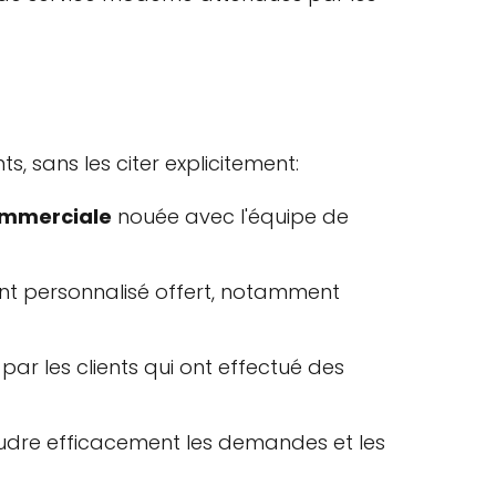
s, sans les citer explicitement:
ommerciale
nouée avec l'équipe de
t personnalisé offert, notamment
par les clients qui ont effectué des
udre efficacement les demandes et les