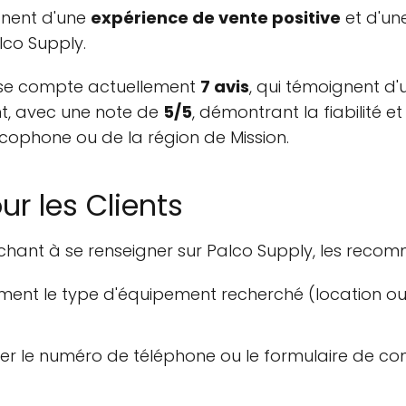
nent d'une
expérience de vente positive
et d'un
lco Supply.
rise compte actuellement
7 avis
, qui témoignent d'
nt, avec une note de
5/5
, démontrant la fiabilité et
cophone ou de la région de Mission.
 les Clients
chant à se renseigner sur Palco Supply, les recom
rement le type d'équipement recherché (location ou
liser le numéro de téléphone ou le formulaire de co