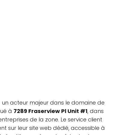
e un acteur majeur dans le domaine de
itué à
7289 Fraserview Pl Unit #1
, dans
ntreprises de la zone. Le service client
nt sur leur site web dédié, accessible à