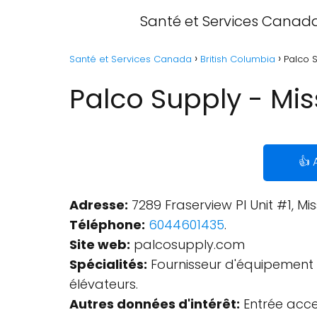
Santé et Services Canad
Santé et Services Canada
British Columbia
Palco S
Palco Supply - Mis
👍 
Adresse:
7289 Fraserview Pl Unit #1, Mi
Téléphone:
6044601435
.
Site web:
palcosupply.com
Spécialités:
Fournisseur d'équipement d
élévateurs.
Autres données d'intérêt:
Entrée acces