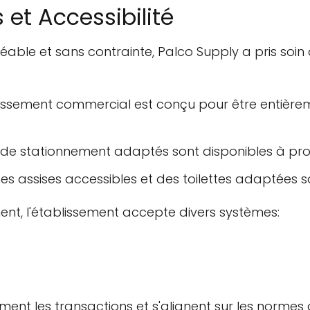
 et Accessibilité
éable et sans contrainte, Palco Supply a pris soin 
blissement commercial est conçu pour être entièr
 de stationnement adaptés sont disponibles à prox
ces assises accessibles et des toilettes adaptées s
nt, l'établissement accepte divers systèmes:
ement les transactions et s'alignent sur les norme