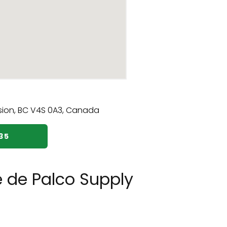
35
e de Palco Supply