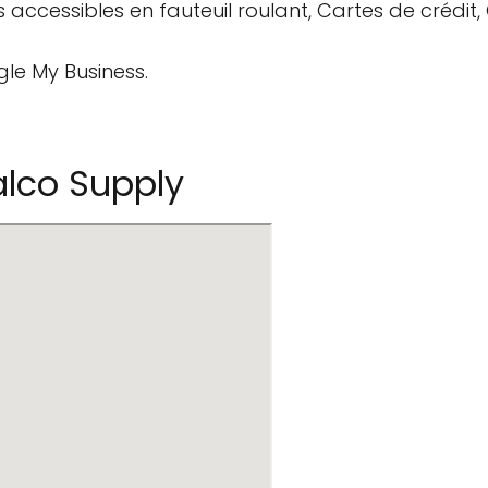
es accessibles en fauteuil roulant, Cartes de crédit,
gle My Business.
lco Supply