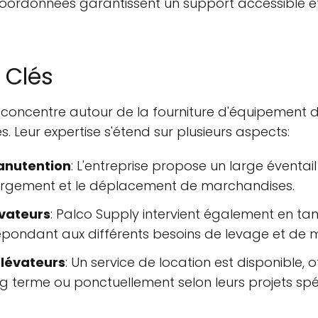
coordonnées garantissent un support accessible et
 Clés
se concentre autour de la fourniture d'équipement 
. Leur expertise s'étend sur plusieurs aspects:
anutention
: L'entreprise propose un large éventai
hargement et le déplacement de marchandises.
évateurs
: Palco Supply intervient également en tan
épondant aux différents besoins de levage et de 
élévateurs
: Un service de location est disponible, o
ong terme ou ponctuellement selon leurs projets spé