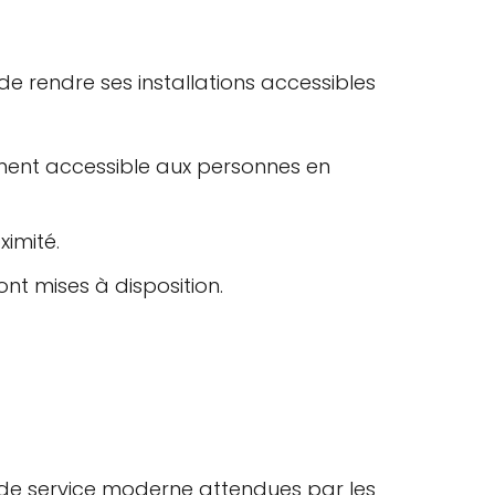
de rendre ses installations accessibles
ement accessible aux personnes en
imité.
ont mises à disposition.
s de service moderne attendues par les