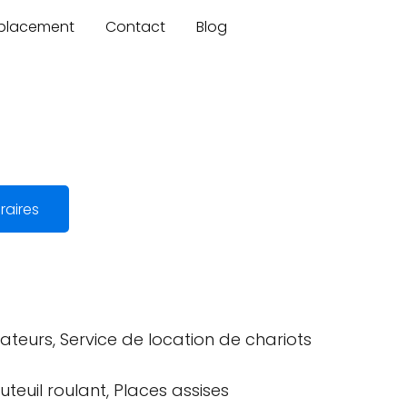
mplacement
Contact
Blog
raires
teurs, Service de location de chariots
teuil roulant, Places assises