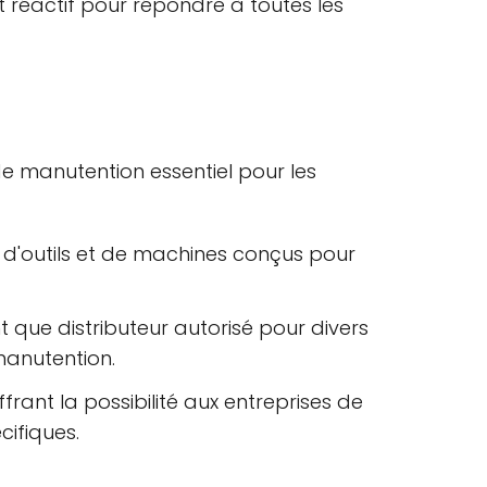
 réactif pour répondre à toutes les
de manutention essentiel pour les
l d'outils et de machines conçus pour
t que distributeur autorisé pour divers
manutention.
ffrant la possibilité aux entreprises de
cifiques.