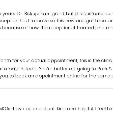
 years. Dr. Biskupska is great but the customer ser
reception had to leave so this new one got hired 
s because of how this receptionist treated and ma
nth for your actual appointment, this is the clinic
f a patient load. You're better off going to Park & 
s you to book an appointment online for the same 
 MOAs have been patient, kind and helpful. I feel bl