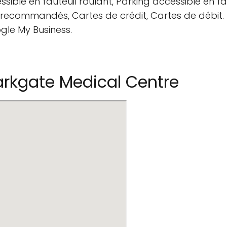
sible en fauteuil roulant, Parking accessible en fau
us recommandés, Cartes de crédit, Cartes de débit.
gle My Business.
rkgate Medical Centre