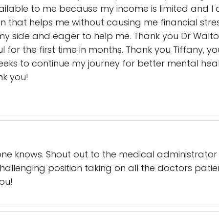
ailable to me because my income is limited and I d
n that helps me without causing me financial stres
y side and eager to help me. Thank you Dr Walton
ul for the first time in months. Thank you Tiffany, yo
eeks to continue my journey for better mental heal
nk you!
one knows. Shout out to the medical administrato
hallenging position taking on all the doctors patien
ou!