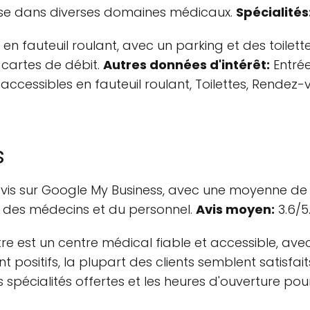
lise dans diverses domaines médicaux.
Spécialités
en fauteuil roulant, avec un parking et des toilette
s cartes de débit.
Autres données d'intérêt:
Entrée
es accessibles en fauteuil roulant, Toilettes, Rend
s
vis sur Google My Business, avec une moyenne de 3.
te des médecins et du personnel.
Avis moyen:
3.6/5
e est un centre médical fiable et accessible, avec
 positifs, la plupart des clients semblent satisfaits
les spécialités offertes et les heures d'ouverture 