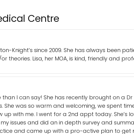
edical Centre
alton-Knight’s since 2009. She has always been pa
 theories. Lisa, her MOA, is kind, friendly and prof
e than I can say! She has recently brought on a D
s. She was so warm and welcoming, we spent tim
 up with me. I went for a 2nd appt today. She’s lo
y issues and did an in depth survey and summar
ractice and came up with a pro-active plan to get