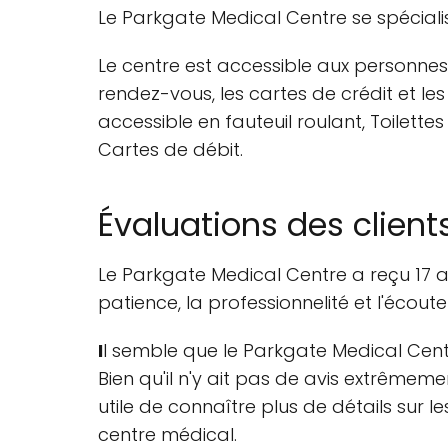
Le Parkgate Medical Centre se spécia
Le centre est accessible aux personnes 
rendez-vous, les cartes de crédit et le
accessible en fauteuil roulant, Toilett
Cartes de débit.
Évaluations des client
Le Parkgate Medical Centre a reçu 17 a
patience, la professionnelité et l'écou
I
l semble que le Parkgate Medical Centr
Bien qu'il n'y ait pas de avis extrêmement
utile de connaître plus de détails sur 
centre médical.