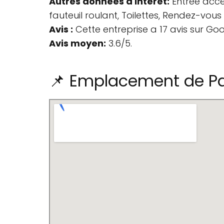
Autres données d'intérêt:
Entrée acces
fauteuil roulant, Toilettes, Rendez-vo
Avis :
Cette entreprise a 17 avis sur Goo
Avis moyen:
3.6/5.
📌 Emplacement de Pa