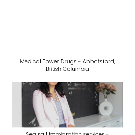
Medical Tower Drugs - Abbotsford,
British Columbia
Sea salt immigration services -