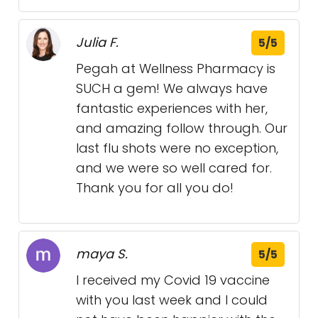
Julia F.
5/5
Pegah at Wellness Pharmacy is
SUCH a gem! We always have
fantastic experiences with her,
and amazing follow through. Our
last flu shots were no exception,
and we were so well cared for.
Thank you for all you do!
maya S.
5/5
I received my Covid 19 vaccine
with you last week and I could