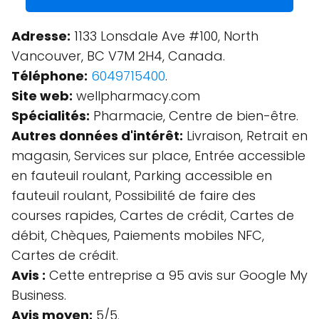
Adresse:
1133 Lonsdale Ave #100, North
Vancouver, BC V7M 2H4, Canada.
Téléphone:
6049715400
.
Site web:
wellpharmacy.com
Spécialités:
Pharmacie, Centre de bien-être.
Autres données d'intérêt:
Livraison, Retrait en
magasin, Services sur place, Entrée accessible
en fauteuil roulant, Parking accessible en
fauteuil roulant, Possibilité de faire des
courses rapides, Cartes de crédit, Cartes de
débit, Chèques, Paiements mobiles NFC,
Cartes de crédit.
Avis :
Cette entreprise a 95 avis sur Google My
Business.
Avis moyen:
5/5.