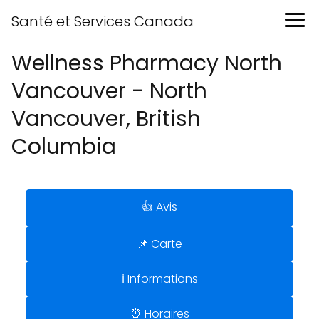
Santé et Services Canada
Wellness Pharmacy North
Vancouver - North
Vancouver, British
Columbia
👍 Avis
📌 Carte
ℹ️ Informations
⏰ Horaires