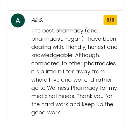
Ali S.
5/5
The best pharmacy (and
pharmacist: Pegah) I have been
dealing with. Friendly, honest and
knowledgeable! Although,
compared to other pharmacies,
it is a little bit far away from
where I live and work, I'd rather
go to Wellness Pharmacy for my
medicinal needs. Thank you for
the hard work and keep up the
good work.