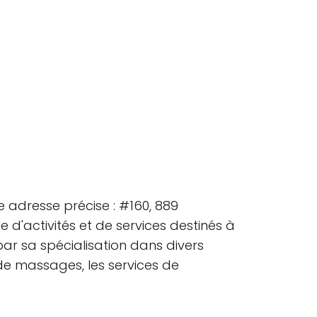
adresse précise : #160, 889
d'activités et de services destinés à
par sa spécialisation dans divers
ut de massages, les services de