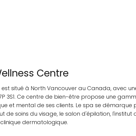
ellness Centre
est situé à North Vancouver au Canada, avec une 
P 3S1. Ce centre de bien-être propose une gamme 
ique et mental de ses clients. Le spa se démarque 
tut de soins du visage, le salon d'épilation, l'instit
clinique dermatologique.