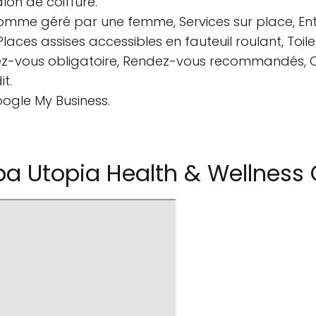
on de coiffure.
comme géré par une femme, Services sur place, Entr
Places assises accessibles en fauteuil roulant, Toile
dez-vous obligatoire, Rendez-vous recommandés, Ca
t.
oogle My Business.
a Utopia Health & Wellness 