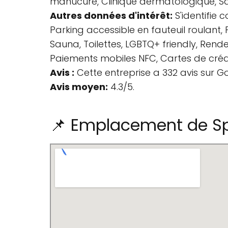
manucure, Clinique dermatologique, Sal
Autres données d'intérêt:
S'identifie 
Parking accessible en fauteuil roulant, 
Sauna, Toilettes, LGBTQ+ friendly, Ren
Paiements mobiles NFC, Cartes de crédi
Avis :
Cette entreprise a 332 avis sur G
Avis moyen:
4.3/5.
📌 Emplacement de Sp