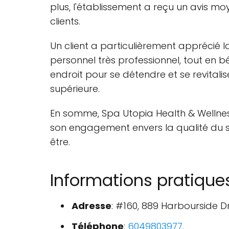
plus, l'établissement a reçu un avis mo
clients.
Un client a particulièrement apprécié 
personnel très professionnel, tout en b
endroit pour se détendre et se revitali
supérieure.
En somme, Spa Utopia Health & Wellness
son engagement envers la qualité du ser
être.
Informations pratique
Adresse
: #160, 889 Harbourside D
Téléphone
:
6049803977
.