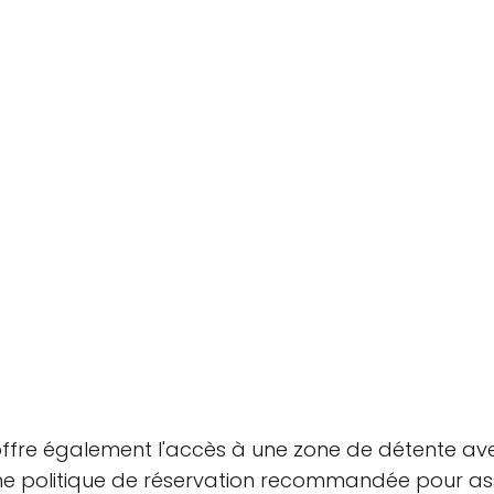
 offre également l'accès à une zone de détente av
une politique de réservation recommandée pour ass