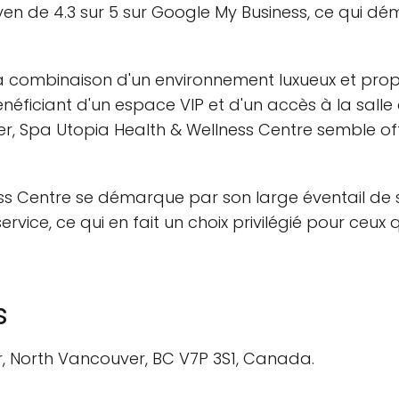
yen de 4.3 sur 5 sur Google My Business, ce qui dé
la combinaison d'un environnement luxueux et propr
énéficiant d'un espace VIP et d'un accès à la sall
ser, Spa Utopia Health & Wellness Centre semble of
 Centre se démarque par son large éventail de ser
vice, ce qui en fait un choix privilégié pour ceux 
s
r, North Vancouver, BC V7P 3S1, Canada.