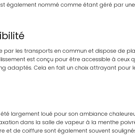
e est également nommé comme étant géré par une 
bilité
le par les transports en commun et dispose de pl
ablissement est conçu pour être accessible à ceux qu
king adaptés. Cela en fait un choix attrayant pour
a été largement loué pour son ambiance chaleure
axation dans la salle de vapeur à la menthe poivrée
re et de coiffure sont également souvent soulignés