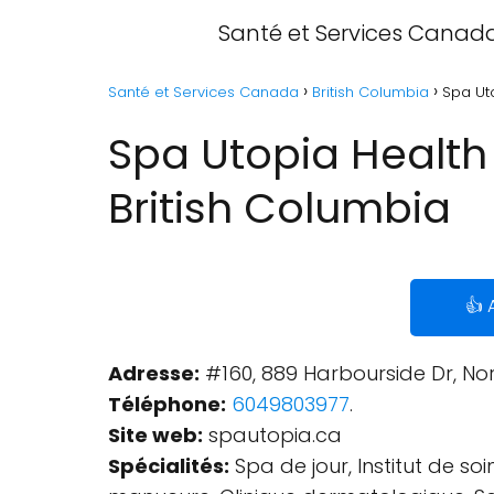
Santé et Services Canad
Santé et Services Canada
British Columbia
Spa Ut
Spa Utopia Health
British Columbia
👍 
Adresse:
#160, 889 Harbourside Dr, No
Téléphone:
6049803977
.
Site web:
spautopia.ca
Spécialités:
Spa de jour, Institut de so