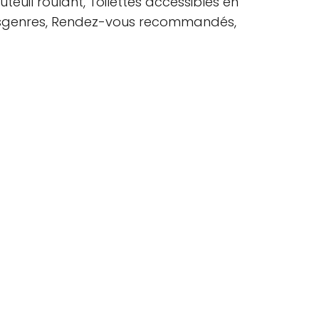
teuil roulant, Toilettes accessibles en
 transgenres, Rendez-vous recommandés,