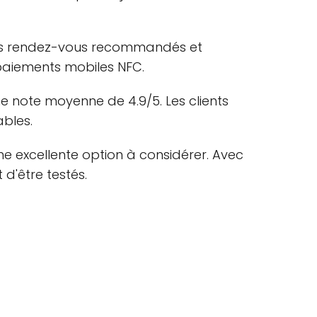
 des rendez-vous recommandés et
 paiements mobiles NFC.
ne note moyenne de 4.9/5. Les clients
ables.
ne excellente option à considérer. Avec
 d'être testés.