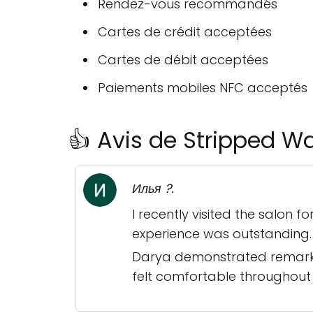
Rendez-vous recommandés
Cartes de crédit acceptées
Cartes de débit acceptées
Paiements mobiles NFC acceptés
👍 Avis de Stripped W
Илья ?.
I recently visited the salon 
experience was outstanding.
Darya demonstrated remarkabl
felt comfortable throughout 