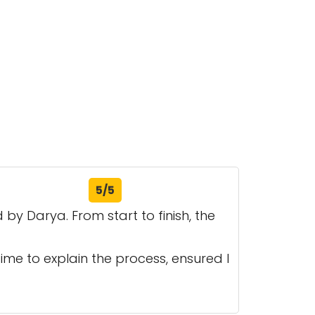
5/5
 by Darya. From start to finish, the
me to explain the process, ensured I