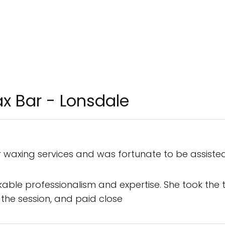
ax Bar - Lonsdale
for waxing services and was fortunate to be assisted
e professionalism and expertise. She took the ti
the session, and paid close