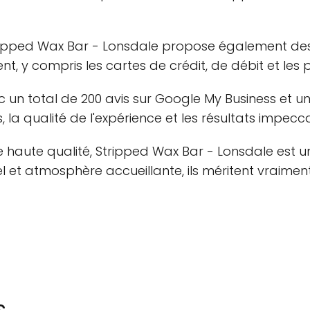
, Stripped Wax Bar - Lonsdale propose également
 y compris les cartes de crédit, de débit et les
c un total de 200 avis sur Google My Business et u
, la qualité de l'expérience et les résultats impecc
e haute qualité, Stripped Wax Bar - Lonsdale est u
el et atmosphère accueillante, ils méritent vraiment
s