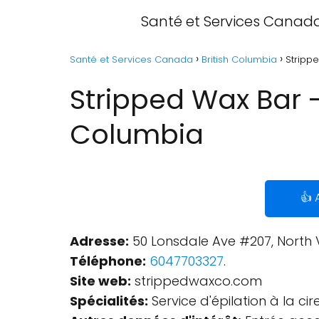
Santé et Services Canad
Santé et Services Canada
British Columbia
Stripp
Stripped Wax Bar -
Columbia
👍 
Adresse:
50 Lonsdale Ave #207, North
Téléphone:
6047703327
.
Site web:
strippedwaxco.com
Spécialités:
Service d'épilation à la cire