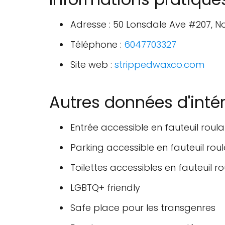
Adresse : 50 Lonsdale Ave #207, 
Téléphone :
6047703327
Site web :
strippedwaxco.com
Autres données d'inté
Entrée accessible en fauteuil roula
Parking accessible en fauteuil rou
Toilettes accessibles en fauteuil r
LGBTQ+ friendly
Safe place pour les transgenres