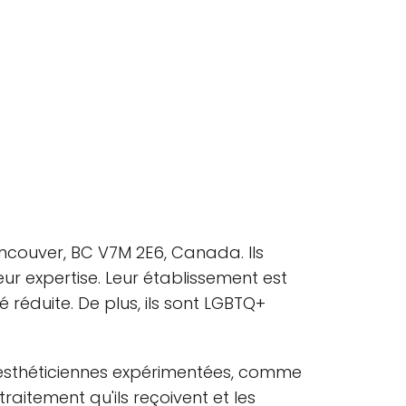
ncouver, BC V7M 2E6, Canada. Ils
eur expertise. Leur établissement est
 réduite. De plus, ils sont LGBTQ+
s esthéticiennes expérimentées, comme
raitement qu'ils reçoivent et les