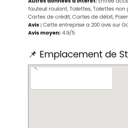
Autres données d'intérêt:
Entrée acces
fauteuil roulant, Toilettes, Toilettes 
Cartes de crédit, Cartes de débit, Paie
Avis :
Cette entreprise a 200 avis sur G
Avis moyen:
4.9/5.
📌 Emplacement de St