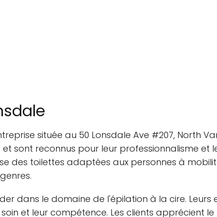
nsdale
treprise située au 50 Lonsdale Ave #207, North Va
re et sont reconnus pour leur professionnalisme et l
se des toilettes adaptées aux personnes à mobilité
sgenres.
der dans le domaine de l'épilation à la cire. Leur
soin et leur compétence. Les clients apprécient le t